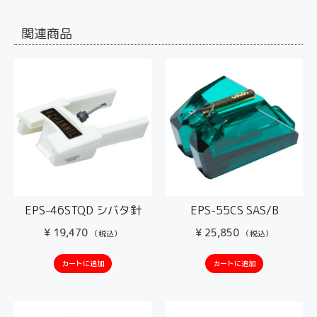
関連商品
EPS-46STQD シバタ針
EPS-55CS SAS/B
¥
19,470
¥
25,850
（税込）
（税込）
カートに追加
カートに追加