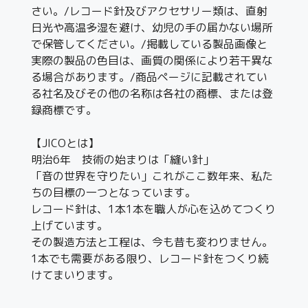
さい。/レコード針及びアクセサリー類は、直射
日光や高温多湿を避け、幼児の手の届かない場所
で保管してください。/掲載している製品画像と
実際の製品の色目は、画質の関係により若干異な
る場合があります。/商品ページに記載されてい
る社名及びその他の名称は各社の商標、または登
録商標です。
【JICOとは】
明治6年 技術の始まりは「縫い針」
「音の世界を守りたい」これがここ数年来、私た
ちの目標の一つとなっています。
レコード針は、1本1本を職人が心を込めてつくり
上げています。
その製造方法と工程は、今も昔も変わりません。
1本でも需要がある限り、レコード針をつくり続
けてまいります。