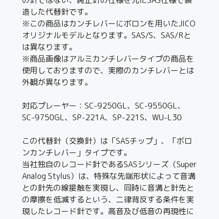
造した代替針です。
※この商品はカンチレバーにボロンを用いたJICO
オリジナルモデルとなります。SAS/S、SAS/Rと
は異なります。
※商品画像はアルミカンチレバータイプの商品を
使用しておりますので、実際のカンチレバーとは
外観が異なります。
対応プレーヤー：SC-9250GL、SC-9550GL、
SC-9750GL、SP-221A、SP-221S、WU-L30
この代替針（交換針）は「SASチップ」、「ボロ
ンカンチレバー」タイプです。
当社独自のレコード針であるSASシリーズ（Super
Analog Stylus）は、特殊な先端形状によって音溝
との針先の線接触を実現し、同時に音溝と針先と
の摩擦を低減するという、二律背反する条件を実
現したレコード針です。高音及び低音の再現性に