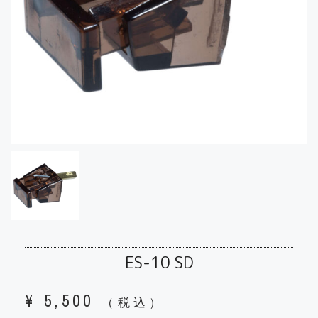
ES-10 SD
¥
5,500
（税込）