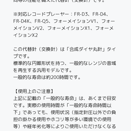
※対応レコードプレーヤー：FR-D3、FR-D4、
FR-D4K、FR-Q5、フォーメイションV1、フォー
メイションV2、フォーメイションX1、フォーメ
イションX2
この代替針（交換針）は「合成ダイヤ丸針」タイ
プです。
標準的な円錐形状を持つ、一般的なレンジの音域
を再生する汎用モデルです。
一般的な寿命は約200時間です。
【使用上のご注意】
上記に記載の「一般的な寿命」は、あくまで目安
です。実際の使用時間が「一般的な寿命時間以
下」であっても、使用状況（指定針圧以外での負
担の掛かる使用やホコリ等が多い環境での使用
等）や経年劣化等によりご使用いただけなくなる