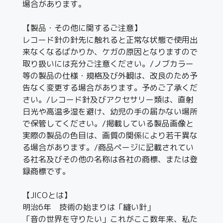
場合があります。
【製品・その他に関するご注意】
レコード針の針先に触れると正常な状態で使用出
来なくなるばかりか、ケガの原因となりますので
取り扱いには充分ご注意ください。/ノブカラー
等の製品の仕様・規格及び外観は、改良のため予
告なく変更する場合があります。予めご了承くだ
さい。/レコード針及びアクセサリー類は、直射
日光や高温多湿を避け、幼児の手の届かない場所
で保管してください。/掲載している製品画像と
実際の製品の色目は、画質の関係により若干異な
る場合があります。/商品ページに記載されてい
る社名及びその他の名称は各社の商標、または登
録商標です。
【JICOとは】
明治6年 技術の始まりは「縫い針」
「音の世界を守りたい」これがここ数年来、私た