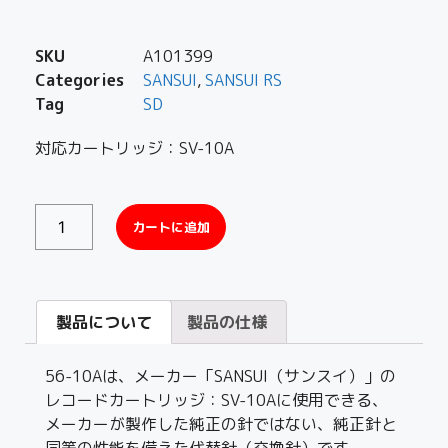
SKU
A101399
Categories
SANSUI
,
SANSUI RS
Tag
SD
対応カートリッジ：SV-10A
カートに追加
製品について
製品の仕様
56-10Aは、メーカー「SANSUI（サンスイ）」の
レコードカートリッジ：SV-10Aに使用できる、
メーカーが製作した純正の針ではない、純正針と
同等の性能を備えた代替針（交換針）です。