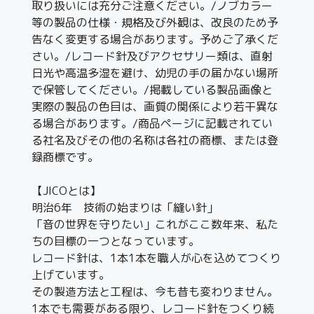
取り扱いには充分ご注意ください。/ノブカラー
等の製品の仕様・規格及び外観は、改良のため予
告なく変更する場合があります。予めご了承くだ
さい。/レコード針及びアクセサリー類は、直射
日光や高温多湿を避け、幼児の手の届かない場所
で保管してください。/掲載している製品画像と
実際の製品の色目は、画質の関係により若干異な
る場合があります。/商品ページに記載されてい
る社名及びその他の名称は各社の商標、または登
録商標です。
【JICOとは】
明治6年 技術の始まりは「縫い針」
「音の世界を守りたい」これがここ数年来、私た
ちの目標の一つとなっています。
レコード針は、1本1本を職人が心を込めてつくり
上げています。
その製造方法と工程は、今も昔も変わりません。
1本でも需要がある限り、レコード針をつくり続