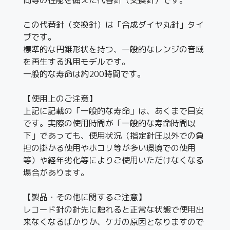
この代替針（交換針）は「合成ダイヤ丸針」タイ
プです。
標準的な円錐形状を持つ、一般的なレンジの音域
を再生する汎用モデルです。
一般的な寿命は約200時間です。
【使用上のご注意】
上記に記載の「一般的な寿命」は、あくまで目安
です。実際の使用時間が「一般的な寿命時間以
下」であっても、使用状況（指定針圧以外での負
担の掛かる使用やホコリ等が多い環境での使用
等）や経年劣化等によりご使用いただけなくなる
場合があります。
【製品・その他に関するご注意】
レコード針の針先に触れると正常な状態で使用出
来なくなるばかりか、ケガの原因となりますので