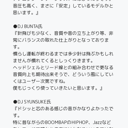
音圧も高く、まさに「安定」しているモデルかと
思います。』
●DJ BUNTA氏
『針飛びも少なく、音質や音の立ち上がり等、非
常にバランスの取れた仕上がりとなっておりま
す。
慣らし運転が終わるまでは多少針は飛ぶかもしれ
ませんが慣れてくるとしっくりきます。
ヘッドシェルとリード線との組み合わせで更なる
音質向上も期待出来そうで、どういう風にしてい
くはユーザー次第ですね。
僕もじっくり使っていきたいと思います。』
●DJ SYUNSUKE氏
『ドシッと芯のある感じの音がかなりよかったで
す。
特に昔ながらのBOOMBAPのHIPHOP、Jazzなど