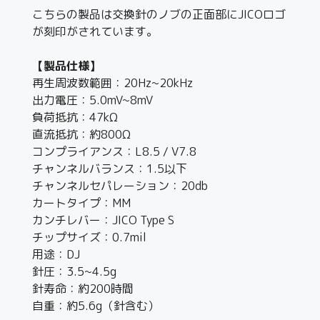
こちらの製品は交換針のノブの正面部にJICOロゴ
が刻印がされています。
【製品仕様】
再生周波数範囲：20Hz~20kHz
出力電圧：5.0mV~8mV
負荷抵抗：47kΩ
直流抵抗：約800Ω
コンプライアンス：L8.5 / V7.8
チャンネルバランス：1.5以下
チャンネルセパレーション：20db
カートタイプ：MM
カンチレバー：JICO Type S
チップサイズ：0.7mil
用途：DJ
針圧：3.5~4.5g
針寿命：約200時間
自重：約5.6g（針含む）