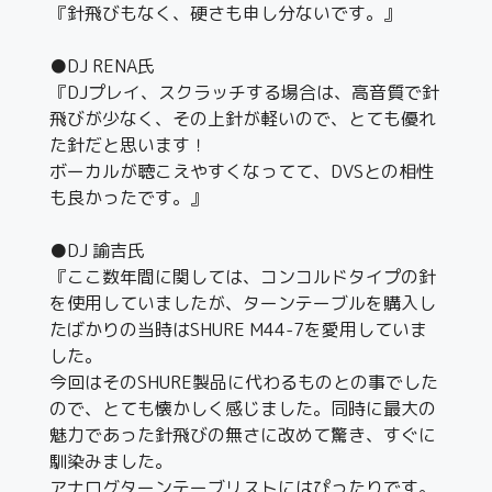
『針飛びもなく、硬さも申し分ないです。』
●DJ RENA氏
『DJプレイ、スクラッチする場合は、高音質で針
飛びが少なく、その上針が軽いので、とても優れ
た針だと思います！
ボーカルが聴こえやすくなってて、DVSとの相性
も良かったです。』
●DJ 諭吉氏
『ここ数年間に関しては、コンコルドタイプの針
を使用していましたが、ターンテーブルを購入し
たばかりの当時はSHURE M44-7を愛用していま
した。
今回はそのSHURE製品に代わるものとの事でした
ので、とても懐かしく感じました。同時に最大の
魅力であった針飛びの無さに改めて驚き、すぐに
馴染みました。
アナログターンテーブリストにはぴったりです。