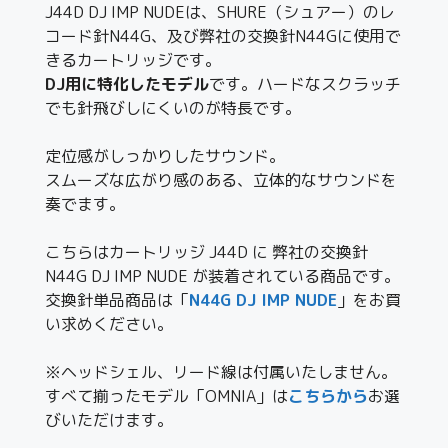
J44D DJ IMP NUDEは、SHURE（シュアー）のレ
コード針N44G、及び弊社の交換針N44Gに使用で
きるカートリッジです。
DJ用に特化したモデル
です。ハードなスクラッチ
でも針飛びしにくいのが特長です。
定位感がしっかりしたサウンド。
スムーズな広がり感のある、立体的なサウンドを
奏でます。
こちらはカートリッジ J44D に 弊社の交換針
N44G DJ IMP NUDE が装着されている商品です。
交換針単品商品は「
N44G DJ IMP NUDE
」をお買
い求めください。
※ヘッドシェル、リード線は付属いたしません。
すべて揃ったモデル「OMNIA」は
こちらから
お選
びいただけます。