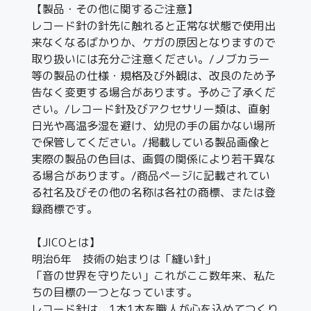
【製品・その他に関するご注意】
レコード針の針先に触れると正常な状態で使用出
来なくなるばかりか、ケガの原因となりますので
取り扱いには充分ご注意ください。/ノブカラー
等の製品の仕様・規格及び外観は、改良のため予
告なく変更する場合があります。予めご了承くだ
さい。/レコード針及びアクセサリー類は、直射
日光や高温多湿を避け、幼児の手の届かない場所
で保管してください。/掲載している製品画像と
実際の製品の色目は、画質の関係により若干異な
る場合があります。/商品ページに記載されてい
る社名及びその他の名称は各社の商標、または登
録商標です。
【JICOとは】
明治6年 技術の始まりは「縫い針」
「音の世界を守りたい」これがここ数年来、私た
ちの目標の一つとなっています。
レコード針は、1本1本を職人が心を込めてつくり