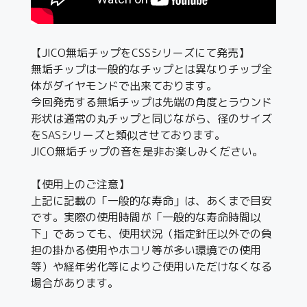
【JICO無垢チップをCSSシリーズにて発売】
無垢チップは一般的なチップとは異なりチップ全
体がダイヤモンドで出来ております。
今回発売する無垢チップは先端の角度とラウンド
形状は通常の丸チップと同じながら、径のサイズ
をSASシリーズと類似させております。
JICO無垢チップの音を是非お楽しみください。
【使用上のご注意】
上記に記載の「一般的な寿命」は、あくまで目安
です。実際の使用時間が「一般的な寿命時間以
下」であっても、使用状況（指定針圧以外での負
担の掛かる使用やホコリ等が多い環境での使用
等）や経年劣化等によりご使用いただけなくなる
場合があります。