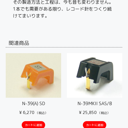
その製造方法と工程は、今も昔も変わりません。
1本でも需要がある限り、レコード針をつくり続
けてまいります。
関連商品
N-39(A) SD
N-39MKII SAS/B
¥
6,270
¥
25,850
（税込）
（税込）
カートに追加
カートに追加