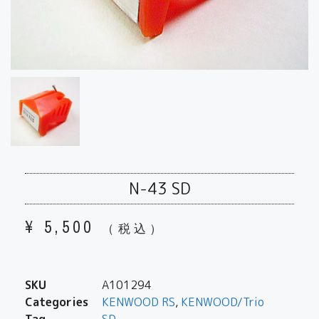
N-43 SD
¥
5,500
（税込）
SKU
A101294
Categories
KENWOOD RS
,
KENWOOD/Trio
Tag
SD