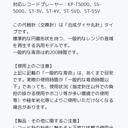
対応レコードプレーヤー：KP-T5000、SS-
5000、ST-3V、ST-4V、ST-5VD、ST-55V
この代替針（交換針）は「合成ダイヤ丸針」タイ
プです。
標準的な円錐形状を持つ、一般的なレンジの音域
を再生する汎用モデルです。
一般的な寿命は約200時間です。
【使用上のご注意】
上記に記載の「一般的な寿命」は、あくまで目安
です。実際の使用時間が「一般的な寿命時間以
下」であっても、使用状況（指定針圧以外での負
担の掛かる使用やホコリ等が多い環境での使用
等）や経年劣化等によりご使用いただけなくなる
場合があります。
【製品・その他に関するご注意】
レコード針の針先に触れると正常な状態で使用出