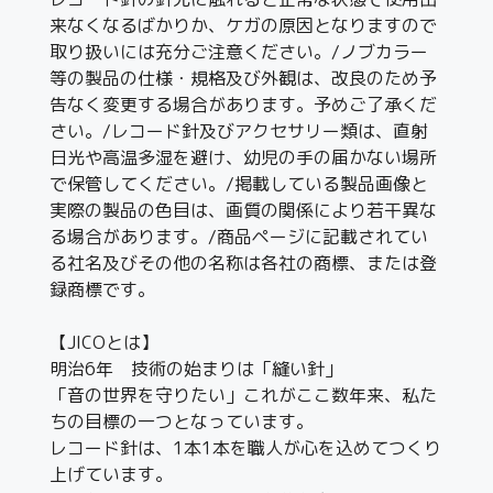
来なくなるばかりか、ケガの原因となりますので
取り扱いには充分ご注意ください。/ノブカラー
等の製品の仕様・規格及び外観は、改良のため予
告なく変更する場合があります。予めご了承くだ
さい。/レコード針及びアクセサリー類は、直射
日光や高温多湿を避け、幼児の手の届かない場所
で保管してください。/掲載している製品画像と
実際の製品の色目は、画質の関係により若干異な
る場合があります。/商品ページに記載されてい
る社名及びその他の名称は各社の商標、または登
録商標です。
【JICOとは】
明治6年 技術の始まりは「縫い針」
「音の世界を守りたい」これがここ数年来、私た
ちの目標の一つとなっています。
レコード針は、1本1本を職人が心を込めてつくり
上げています。