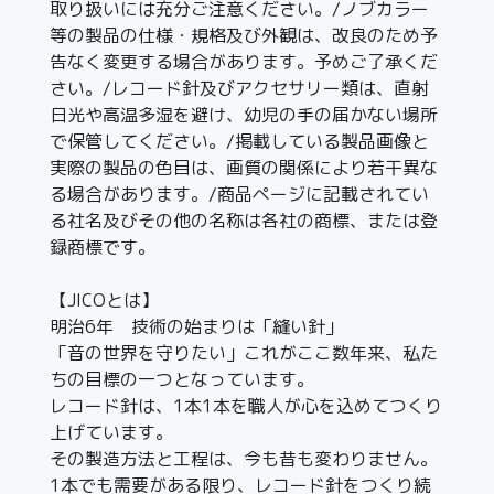
取り扱いには充分ご注意ください。/ノブカラー
等の製品の仕様・規格及び外観は、改良のため予
告なく変更する場合があります。予めご了承くだ
さい。/レコード針及びアクセサリー類は、直射
日光や高温多湿を避け、幼児の手の届かない場所
で保管してください。/掲載している製品画像と
実際の製品の色目は、画質の関係により若干異な
る場合があります。/商品ページに記載されてい
る社名及びその他の名称は各社の商標、または登
録商標です。
【JICOとは】
明治6年 技術の始まりは「縫い針」
「音の世界を守りたい」これがここ数年来、私た
ちの目標の一つとなっています。
レコード針は、1本1本を職人が心を込めてつくり
上げています。
その製造方法と工程は、今も昔も変わりません。
1本でも需要がある限り、レコード針をつくり続