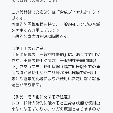
この代替針（交換針）は「合成ダイヤ丸針」タイ
プです。
標準的な円錐形状を持つ、一般的なレンジの音域
を再生する汎用モデルです。
一般的な寿命は約200時間です。
【使用上のご注意】
上記に記載の「一般的な寿命」は、あくまで目安
です。実際の使用時間が「一般的な寿命時間以
下」であっても、使用状況（指定針圧以外での負
担の掛かる使用やホコリ等が多い環境での使用
等）や経年劣化等によりご使用いただけなくなる
場合があります。
【製品・その他に関するご注意】
レコード針の針先に触れると正常な状態で使用出
来なくなるばかりか、ケガの原因となりますので