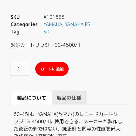
SKU
A101586
Categories
YAMAHA
,
YAMAHA RS
Tag
SD
対応カートリッジ：CG-4500/II
カートに追加
製品について
製品の仕様
60-45は、YAMAHA(ヤマハ)のレコードカートリ
ッジCG-4500/IIに使用できる、メーカーが製作し
た純正の針ではない、純正針と同等の性能を備え
た代替針（交換針）です。