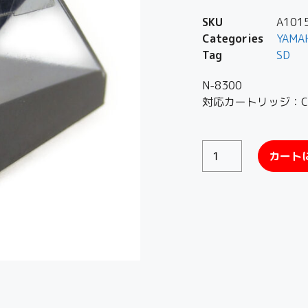
SKU
A101
Categories
YAMA
Tag
SD
N-8300
対応カートリッジ：CG
カート