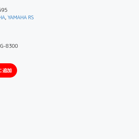
595
HA
,
YAMAHA RS
-8300
に追加