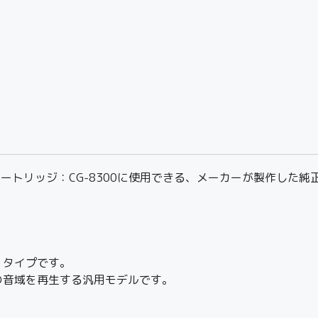
ードカートリッジ：CG-8300に使用できる、メーカーが製作し
」タイプです。
の音域を再生する汎用モデルです。