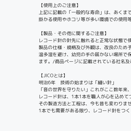
【使用上のご注意】
上記に記載の「一般的な寿命」は、あくま
掛かる使用やホコリ等が多い環境での使用
【製品・その他に関するご注意】
レコード針の針先に触れると正常な状態で
製品の仕様・規格及び外観は、改良のため
温多湿を避け、幼児の手の届かない場所で
ます。/商品ページに記載されている社名
【JICOとは】
明治6年 技術の始まりは「縫い針」
「音の世界を守りたい」これがここ数年来
レコード針は、1本1本を職人が心を込めて
その製造方法と工程は、今も昔も変わりま
1本でも需要がある限り、レコード針をつく