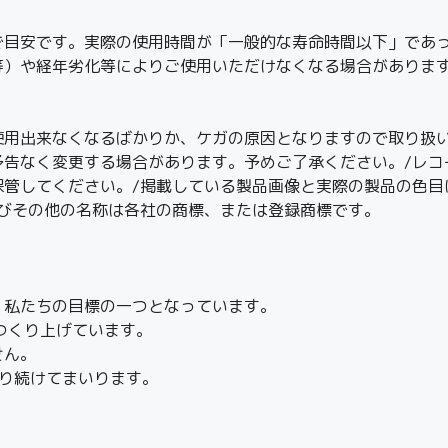
で目安です。実際の使用時間が「一般的な寿命時間以下」であ
等）や経年劣化等によりご使用いただけなくなる場合がありま
使用出来なくなるばかりか、ケガの原因となりますので取り扱い
予告なく変更する場合があります。予めご了承ください。/レコ
保管してください。/掲載している製品画像と実際の製品の色目
及びその他の名称は各社の商標、または登録商標です。
、私たちの目標の一つとなっています。
つくり上げています。
せん。
り続けてまいります。