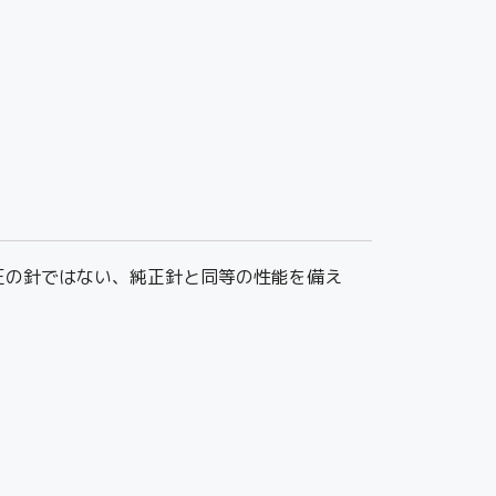
た純正の針ではない、純正針と同等の性能を備え