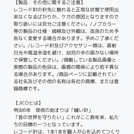
【製品・その他に関するご注意】
レコード針の針先に触れると正常な状態で使用出
来なくなるばかりか、ケガの原因となりますので
取り扱いには充分ご注意ください。/ノブカラー
等の製品の仕様・規格及び外観は、改良のため予
告なく変更する場合があります。予めご了承くだ
さい。/レコード針及びアクセサリー類は、直射
日光や高温多湿を避け、幼児の手の届かない場所
で保管してください。/掲載している製品画像と
実際の製品の色目は、画質の関係により若干異な
る場合があります。/商品ページに記載されてい
る社名及びその他の名称は各社の商標、または登
録商標です。
【JICOとは】
明治6年 技術の始まりは「縫い針」
「音の世界を守りたい」これがここ数年来、私た
ちの目標の一つとなっています。
レコード針は、1本1本を職人が心を込めてつくり