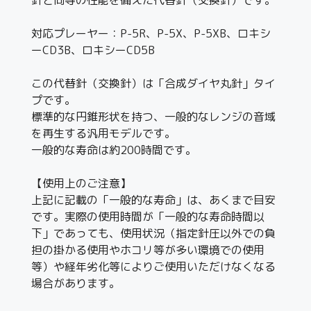
対応プレーヤー：P-5R、P-5X、P-5XB、ロキシ
ーCD3B、ロキシーCD5B
この代替針（交換針）は「合成ダイヤ丸針」タイ
プです。
標準的な円錐形状を持つ、一般的なレンジの音域
を再生する汎用モデルです。
一般的な寿命は約200時間です。
【使用上のご注意】
上記に記載の「一般的な寿命」は、あくまで目安
です。実際の使用時間が「一般的な寿命時間以
下」であっても、使用状況（指定針圧以外での負
担の掛かる使用やホコリ等が多い環境での使用
等）や経年劣化等によりご使用いただけなくなる
場合があります。