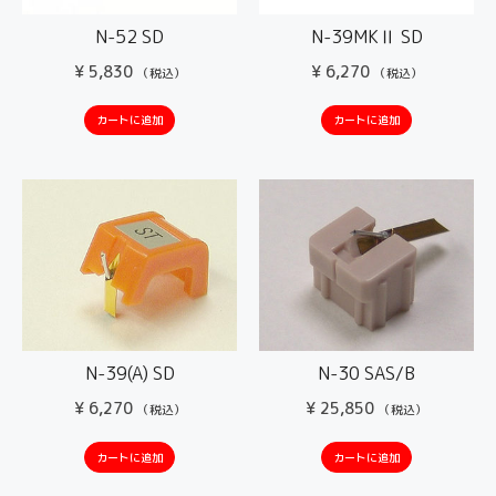
N-52 SD
N-39MKⅡ SD
¥
5,830
¥
6,270
（税込）
（税込）
カートに追加
カートに追加
N-39(A) SD
N-30 SAS/B
¥
6,270
¥
25,850
（税込）
（税込）
カートに追加
カートに追加