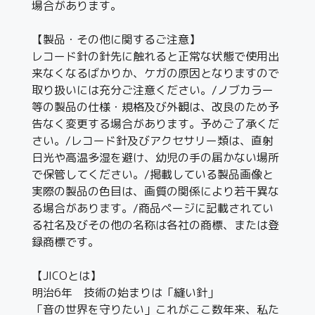
場合があります。
【製品・その他に関するご注意】
レコード針の針先に触れると正常な状態で使用出
来なくなるばかりか、ケガの原因となりますので
取り扱いには充分ご注意ください。/ノブカラー
等の製品の仕様・規格及び外観は、改良のため予
告なく変更する場合があります。予めご了承くだ
さい。/レコード針及びアクセサリー類は、直射
日光や高温多湿を避け、幼児の手の届かない場所
で保管してください。/掲載している製品画像と
実際の製品の色目は、画質の関係により若干異な
る場合があります。/商品ページに記載されてい
る社名及びその他の名称は各社の商標、または登
録商標です。
【JICOとは】
明治6年 技術の始まりは「縫い針」
「音の世界を守りたい」これがここ数年来、私た