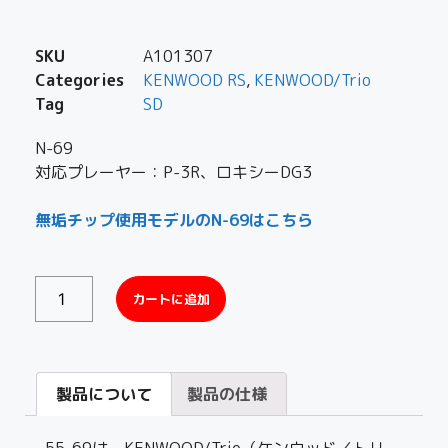
SKU
A101307
Categories
KENWOOD RS
,
KENWOOD/Trio
Tag
SD
N-69
対応プレーヤー：P-3R、ロキシーDG3
無垢チップ使用モデルのN-69はこちら
カートに追加
製品について
製品の仕様
55-69は、KENWOOD/Trio（ケンウッド／トリ