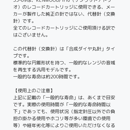
オ）のレコードカートリッジに使用できる、メー
カーが製作した純正の針ではない、代替針（交換
針）です。
全てのレコードカートリッジにご使用頂ける訳で
はございません。
この代替針（交換針）は「合成ダイヤ丸針」タイ
プです。
標準的な円錐形状を持つ、一般的なレンジの音域
を再生する汎用モデルです。
一般的な寿命は約200時間です。
【使用上のご注意】
上記に記載の「一般的な寿命」は、あくまで目安
です。実際の使用時間が「一般的な寿命時間以
下」であっても、使用状況（指定針圧以外での負
担の掛かる使用やホコリ等が多い環境での使用
等）や経年劣化等によりご使用いただけなくなる