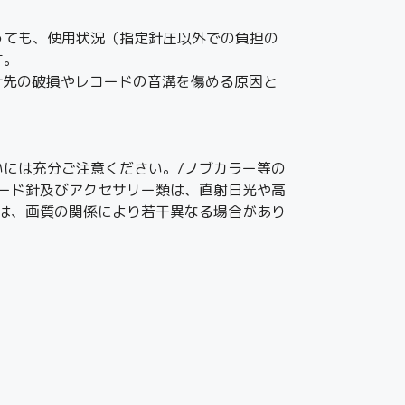
っても、使用状況（指定針圧以外での負担の
す。
、針先の破損やレコードの音溝を傷める原因と
には充分ご注意ください。/ノブカラー等の
ード針及びアクセサリー類は、直射日光や高
は、画質の関係により若干異なる場合があり