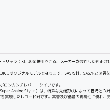
ドカートリッジ：XL-30に使用できる、メーカーが製作した純正
COオリジナルモデルとなります。SAS/S針、SAS/Rとは異
「ボロンカンチレバー」タイプです。
per Analog Stylus）は、特殊な先端形状によって音
を実現したレコード針です。高音及び低音の再現性に優れ、更