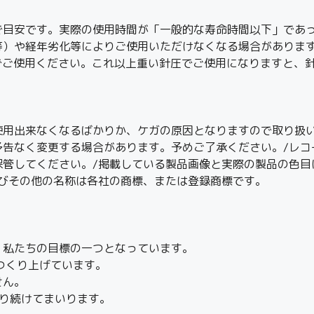
で目安です。実際の使用時間が「一般的な寿命時間以下」であ
等）や経年劣化等によりご使用いただけなくなる場合がありま
25）でご使用ください。これ以上重い針圧でご使用になりますと
使用出来なくなるばかりか、ケガの原因となりますので取り扱い
予告なく変更する場合があります。予めご了承ください。/レコ
保管してください。/掲載している製品画像と実際の製品の色目
及びその他の名称は各社の商標、または登録商標です。
、私たちの目標の一つとなっています。
つくり上げています。
せん。
り続けてまいります。