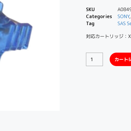
SKU
A084
Categories
SONY
Tag
SAS S
対応カートリッジ：XL
カート