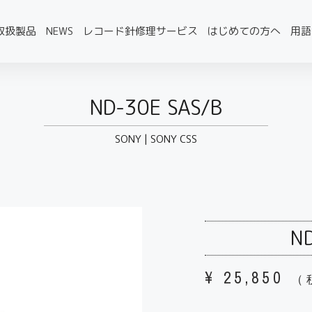
取扱製品
NEWS
レコード針修理サービス
はじめての方へ
用語
ND-30E SAS/B
SONY
|
SONY CSS
ND
¥
25,850
（