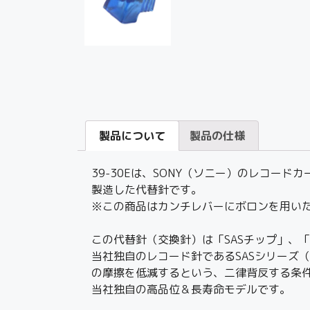
製品について
製品の仕様
39-30Eは、SONY（ソニー）のレコー
製造した代替針です。
※この商品はカンチレバーにボロンを用いたJI
この代替針（交換針）は「SASチップ」、
当社独自のレコード針であるSASシリーズ（Su
の摩擦を低減するという、二律背反する条件
当社独自の高品位＆長寿命モデルです。