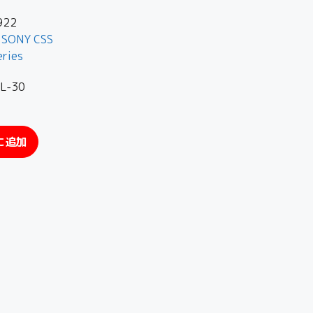
922
,
SONY CSS
eries
-30
に追加