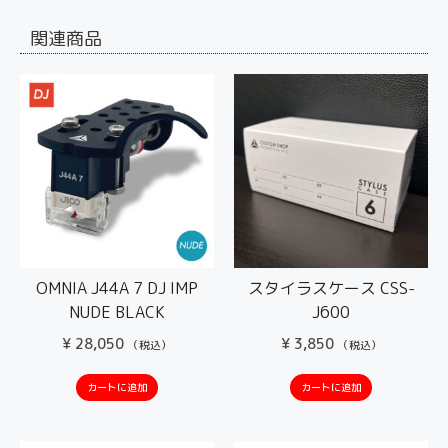
関連商品
OMNIA J44A 7 DJ IMP
スタイラスケース CSS-
NUDE BLACK
J600
¥
28,050
¥
3,850
（税込）
（税込）
カートに追加
カートに追加