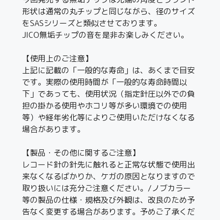
形状は通常の丸チップと同じながら、径のサイズ
をSASシリーズと類似させております。
JICO無垢チップの音を是非お楽しみください。
【使用上のご注意】
上記に記載の「一般的な寿命」は、あくまで目安
です。実際の使用時間が「一般的な寿命時間以
下」であっても、使用状況（指定針圧以外での負
担の掛かる使用やホコリ等が多い環境での使用
等）や経年劣化等によりご使用いただけなくなる
場合があります。
【製品・その他に関するご注意】
レコード針の針先に触れると正常な状態で使用出
来なくなるばかりか、ケガの原因となりますので
取り扱いには充分ご注意ください。/ノブカラー
等の製品の仕様・規格及び外観は、改良のため予
告なく変更する場合があります。予めご了承くだ