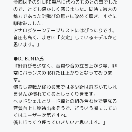
今回はそのSHURE製品に代わるものとの事でした
ので、とても懐かしく感じました。同時に最大の
魅力であった針飛びの無さに改めて驚き、すぐに
馴染みました。
アナログターンテーブリストにはぴったりです。
音圧も高く、まさに「安定」しているモデルかと
思います。』
●DJ BUNTA氏
『針飛びも少なく、音質や音の立ち上がり等、非
常にバランスの取れた仕上がりとなっておりま
す。
慣らし運転が終わるまでは多少針は飛ぶかもしれ
ませんが慣れてくるとしっくりきます。
ヘッドシェルとリード線との組み合わせで更なる
音質向上も期待出来そうで、どういう風にしてい
くはユーザー次第ですね。
僕もじっくり使っていきたいと思います。』