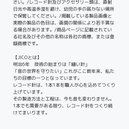
さい。/レコード針及びアクセサリー類は、直射
日光や高温多湿を避け、幼児の手の届かない場所
で保管してください。/掲載している製品画像と
実際の製品の色目は、画質の関係により若干異な
る場合があります。/商品ページに記載されてい
る社名及びその他の名称は各社の商標、または登
録商標です。
【JICOとは】
明治6年 技術の始まりは「縫い針」
「音の世界を守りたい」これがここ数年来、私た
ちの目標の一つとなっています。
レコード針は、1本1本を職人が心を込めてつくり
上げています。
その製造方法と工程は、今も昔も変わりません。
1本でも需要がある限り、レコード針をつくり続
けてまいります。