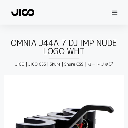
OMNIA J44A 7 DJ IMP NUDE
LOGO WHT
JICO
|
JICO CSS
|
Shure
|
Shure CSS
|
カートリッジ