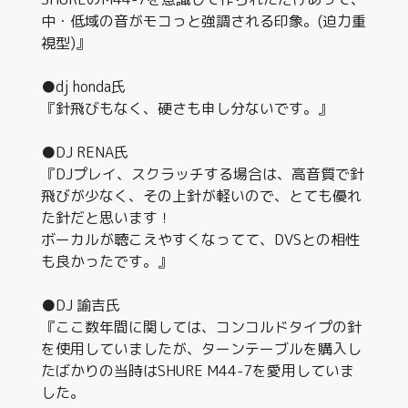
中・低域の音がモコっと強調される印象。(迫力重
視型)』
●dj honda氏
『針飛びもなく、硬さも申し分ないです。』
●DJ RENA氏
『DJプレイ、スクラッチする場合は、高音質で針
飛びが少なく、その上針が軽いので、とても優れ
た針だと思います！
ボーカルが聴こえやすくなってて、DVSとの相性
も良かったです。』
●DJ 諭吉氏
『ここ数年間に関しては、コンコルドタイプの針
を使用していましたが、ターンテーブルを購入し
たばかりの当時はSHURE M44-7を愛用していま
した。