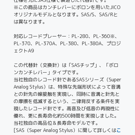
※この商品はカンチレバーにボロンを用いたJICO
オリジナルモデルとなります。SAS/S、SAS/Rと
は異なります。
対応レコードプレーヤー：PL-280、PL-360※、
PL-370、PL-370A、PL-380、PL-380A、プロジ
ェクトA9
この代替針（交換針）は「SASチップ」、「ボロ
ンカンチレバー」タイプです。
当社独自のレコード針であるSASシリーズ（Super
Analog Stylus）は、特殊な先端形状によって音溝
との針先の線接触を実現し、同時に音溝と針先と
の摩擦を低減するという、二律背反する条件を実
現したレコード針です。高音及び低音の再現性に
優れ、更に長寿命化約500時間を実現しました。
当社独自の高品位＆長寿命モデルです。
[SAS（Super Analog Stylus）に関して詳しくは
こ