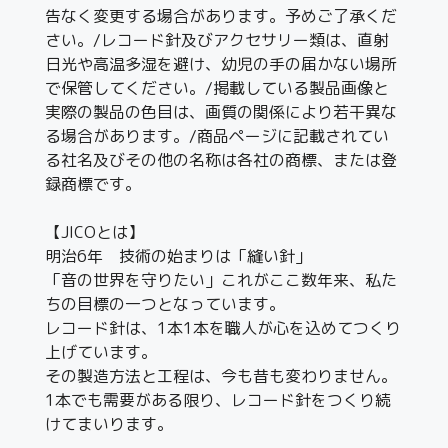
告なく変更する場合があります。予めご了承くだ
さい。/レコード針及びアクセサリー類は、直射
日光や高温多湿を避け、幼児の手の届かない場所
で保管してください。/掲載している製品画像と
実際の製品の色目は、画質の関係により若干異な
る場合があります。/商品ページに記載されてい
る社名及びその他の名称は各社の商標、または登
録商標です。
【JICOとは】
明治6年 技術の始まりは「縫い針」
「音の世界を守りたい」これがここ数年来、私た
ちの目標の一つとなっています。
レコード針は、1本1本を職人が心を込めてつくり
上げています。
その製造方法と工程は、今も昔も変わりません。
1本でも需要がある限り、レコード針をつくり続
けてまいります。