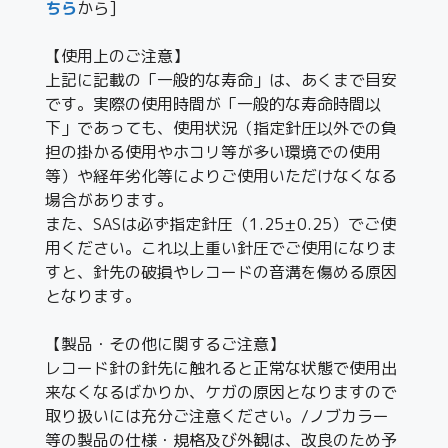
ちら
から]
【使用上のご注意】
上記に記載の「一般的な寿命」は、あくまで目安
です。実際の使用時間が「一般的な寿命時間以
下」であっても、使用状況（指定針圧以外での負
担の掛かる使用やホコリ等が多い環境での使用
等）や経年劣化等によりご使用いただけなくなる
場合があります。
また、SASは必ず指定針圧（1.25±0.25）でご使
用ください。これ以上重い針圧でご使用になりま
すと、針先の破損やレコードの音溝を傷める原因
となります。
【製品・その他に関するご注意】
レコード針の針先に触れると正常な状態で使用出
来なくなるばかりか、ケガの原因となりますので
取り扱いには充分ご注意ください。/ノブカラー
等の製品の仕様・規格及び外観は、改良のため予