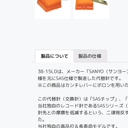
製品について
製品の仕様
38-15LDは、メーカー「SANYO（サ
様を元にSAS仕様で製造した代替針です。
※この商品はカンチレバーにボロンを用いたJI
この代替針（交換針）は「SASチップ」、
当社独自のレコード針であるSASシリーズ（Sup
針先との摩擦を低減するという、二律背反す
た。
当社独自の高品位＆長寿命モデルです。