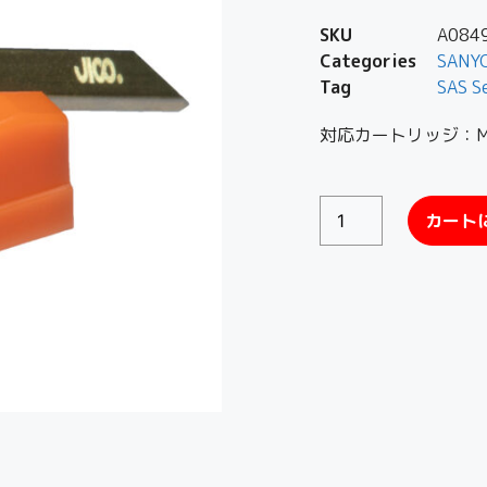
SKU
A084
Categories
SANY
Tag
SAS S
対応カートリッジ：MG
カート