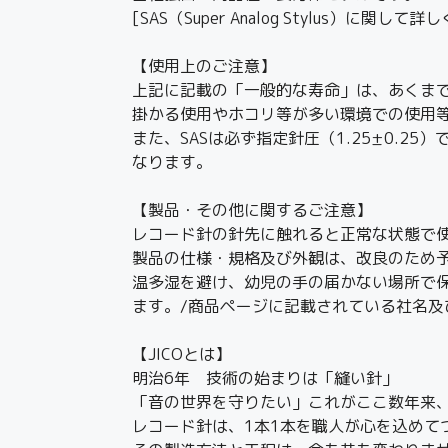
[SAS（Super Analog Stylus）に関して詳
【使用上のご注意】
上記に記載の「一般的な寿命」は、あくま
掛かる使用やホコリ等が多い環境での使用
また、SASは必ず指定針圧（1.25±0.
なります。
【製品・その他に関するご注意】
レコード針の針先に触れると正常な状態で
製品の仕様・規格及び外観は、改良のため
温多湿を避け、幼児の手の届かない場所で
ます。/商品ページに記載されている社名
【JICOとは】
明治6年 技術の始まりは「縫い針」
「音の世界を守りたい」これがここ数年来
レコード針は、1本1本を職人が心を込めて