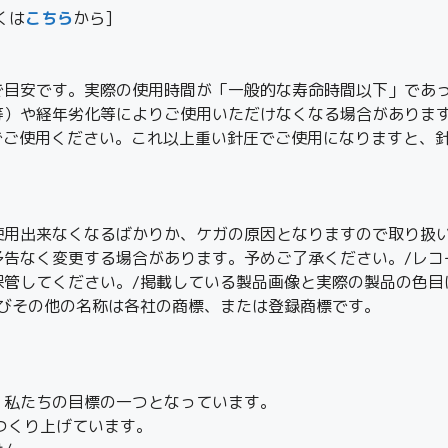
しくは
こちら
から]
で目安です。実際の使用時間が「一般的な寿命時間以下」であ
等）や経年劣化等によりご使用いただけなくなる場合がありま
25）でご使用ください。これ以上重い針圧でご使用になりますと
使用出来なくなるばかりか、ケガの原因となりますので取り扱い
予告なく変更する場合があります。予めご了承ください。/レコ
保管してください。/掲載している製品画像と実際の製品の色目
及びその他の名称は各社の商標、または登録商標です。
、私たちの目標の一つとなっています。
つくり上げています。