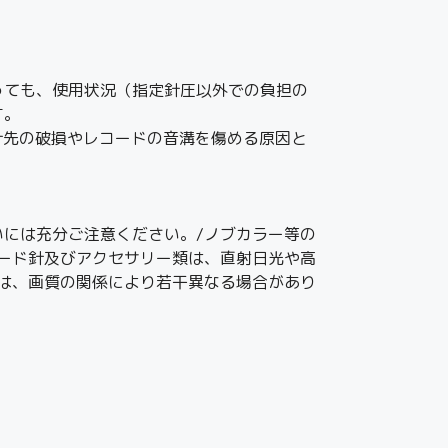
っても、使用状況（指定針圧以外での負担の
す。
、針先の破損やレコードの音溝を傷める原因と
には充分ご注意ください。/ノブカラー等の
ード針及びアクセサリー類は、直射日光や高
は、画質の関係により若干異なる場合があり