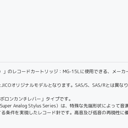
ンヨー）」のレコードカートリッジ：MG-15Lに使用できる、メ
COオリジナルモデルとなります。SAS/S、SAS/Rとは異な
「ボロンカンチレバー」タイプです。
er Analog Stylus Series）は、特殊な先端形状に
る条件を実現したレコード針です。高音及び低音の再現性に優