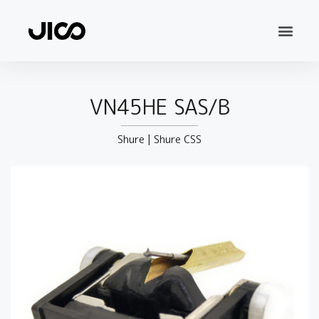
VN45HE SAS/B
Shure
|
Shure CSS