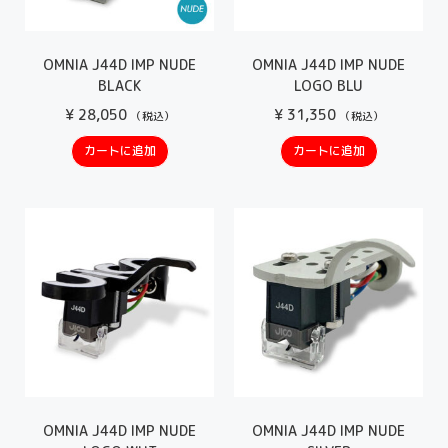
OMNIA J44D IMP NUDE
OMNIA J44D IMP NUDE
BLACK
LOGO BLU
¥
28,050
¥
31,350
（税込）
（税込）
カートに追加
カートに追加
OMNIA J44D IMP NUDE
OMNIA J44D IMP NUDE