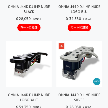
OMNIA J44D DJ IMP NUDE
OMNIA J44D DJ IMP NUDE
BLACK
LOGO BLU
¥
28,050
¥
31,350
（税込）
（税込）
カートに追加
カートに追加
OMNIA J44D DJ IMP NUDE
OMNIA J44D DJ IMP NUDE
LOGO WHT
SILVER
¥
31,350
¥
28,050
（税込）
（税込）