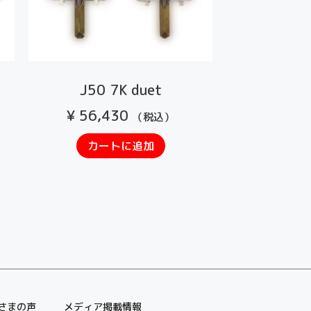
J50 7K duet
¥
56,430
（税込）
カートに追加
さまの声
メディア掲載情報