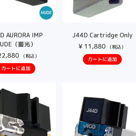
D AURORA IMP
J44D Cartridge Only
NUDE（蓄光）
¥
11,880
（税込）
2,880
（税込）
カートに追加
カートに追加