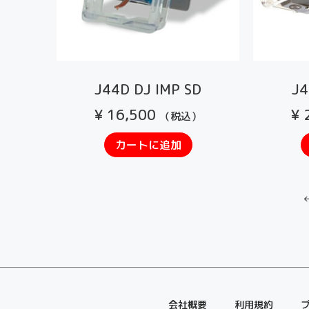
J44D DJ IMP SD
J4
¥
16,500
¥
2
（税込）
カートに追加
会社概要
利用規約