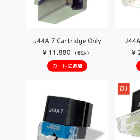
J44A 7 Cartridge Only
J44A
¥
11,880
¥
2
（税込）
カートに追加