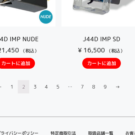
4D IMP NUDE
J44D IMP SD
1,450
¥
16,500
（税込）
（税込）
カートに追加
カートに追加
←
1
2
3
4
5
…
7
8
9
→
プライバシーポリシー
特定商取引法
取扱店舗一覧
お客