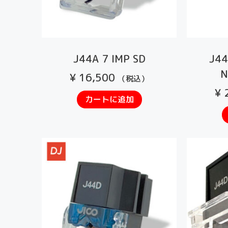
J44A 7 IMP SD
J44
¥
16,500
（税込）
¥
2
カートに追加