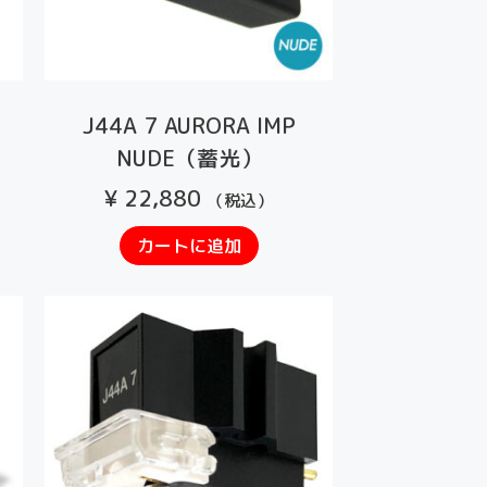
J44A 7 AURORA IMP
NUDE（蓄光）
¥
22,880
（税込）
カートに追加