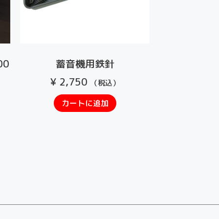
00
蓄音機用鉄針
¥
2,750
（税込）
カートに追加