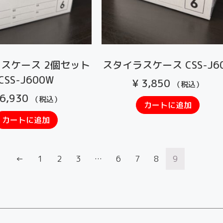
スケース 2個セット
スタイラスケース CSS-J6
CSS-J600W
¥
3,850
（税込）
6,930
（税込）
カートに追加
カートに追加
←
1
2
3
…
6
7
8
9