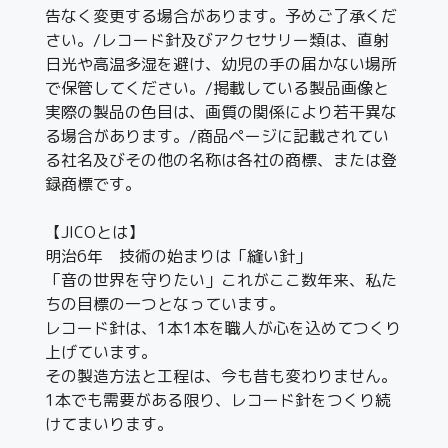
告なく変更する場合があります。予めご了承くだ
さい。/レコード針及びアクセサリー類は、直射
日光や高温多湿を避け、幼児の手の届かない場所
で保管してください。/掲載している製品画像と
実際の製品の色目は、画質の関係により若干異な
る場合があります。/商品ページに記載されてい
る社名及びその他の名称は各社の商標、または登
録商標です。
【JICOとは】
明治6年 技術の始まりは「縫い針」
「音の世界を守りたい」これがここ数年来、私た
ちの目標の一つとなっています。
レコード針は、1本1本を職人が心を込めてつくり
上げています。
その製造方法と工程は、今も昔も変わりません。
1本でも需要がある限り、レコード針をつくり続
けてまいります。