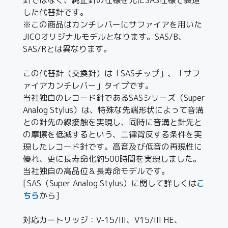
した代替針です。
※この商品はカンチレバーにサファイアを用いた
JICOオリジナルモデルとなります。SAS/B、
SAS/Rとは異なります。
この代替針（交換針）は「SASチップ」、「サフ
ァイアカンチレバー」タイプです。
当社独自のレコード針であるSASシリーズ（Super
Analog Stylus）は、特殊な先端形状によって音溝
との針先の線接触を実現し、同時に音溝と針先と
の摩擦を低減するという、二律背反する条件を実
現したレコード針です。高音及び低音の再現性に
優れ、更に長寿命化約500時間を実現しました。
当社独自の高品位＆長寿命モデルです。
[SAS（Super Analog Stylus）に関して詳しくは
こ
ちら
から]
対応カートリッジ：V-15/III、V15/III HE、