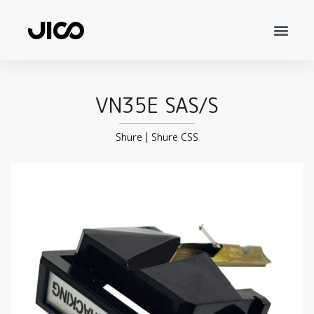
VN35E SAS/S
Shure
|
Shure CSS