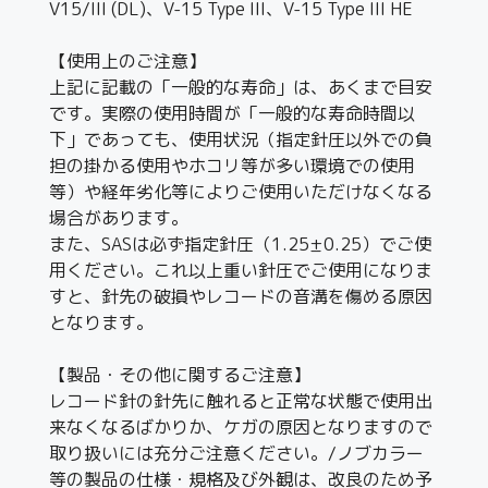
V15/III (DL)、V-15 Type III、V-15 Type III HE
【使用上のご注意】
上記に記載の「一般的な寿命」は、あくまで目安
です。実際の使用時間が「一般的な寿命時間以
下」であっても、使用状況（指定針圧以外での負
担の掛かる使用やホコリ等が多い環境での使用
等）や経年劣化等によりご使用いただけなくなる
場合があります。
また、SASは必ず指定針圧（1.25±0.25）でご使
用ください。これ以上重い針圧でご使用になりま
すと、針先の破損やレコードの音溝を傷める原因
となります。
【製品・その他に関するご注意】
レコード針の針先に触れると正常な状態で使用出
来なくなるばかりか、ケガの原因となりますので
取り扱いには充分ご注意ください。/ノブカラー
等の製品の仕様・規格及び外観は、改良のため予