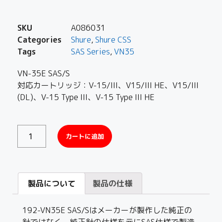
SKU
A086031
Categories
Shure
,
Shure CSS
Tags
SAS Series
,
VN35
VN-35E SAS/S
対応カートリッジ：V-15/III、V15/III HE、V15/III
(DL)、V-15 Type III、V-15 Type III HE
カートに追加
製品について
製品の仕様
192-VN35E SAS/Sはメーカーが製作した純正の
針ではなく、純正針の仕様を元にSAS仕様で製造