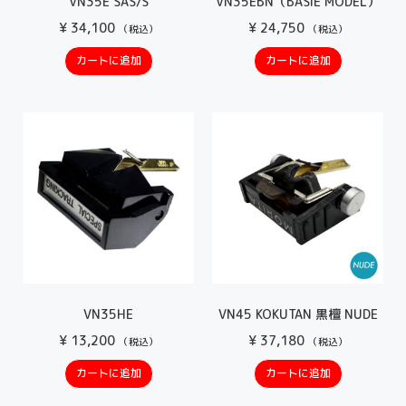
VN35E SAS/S
VN35EBN（BASIE MODEL）
¥
34,100
¥
24,750
（税込）
（税込）
カートに追加
カートに追加
VN35HE
VN45 KOKUTAN 黒檀 NUDE
¥
13,200
¥
37,180
（税込）
（税込）
カートに追加
カートに追加