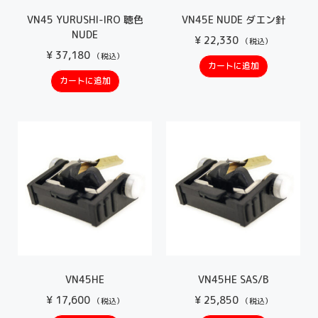
VN45 YURUSHI-IRO 聴色
VN45E NUDE ダエン針
NUDE
¥
22,330
（税込）
¥
37,180
（税込）
カートに追加
カートに追加
VN45HE
VN45HE SAS/B
¥
17,600
¥
25,850
（税込）
（税込）