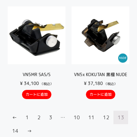
VN5MR SAS/S
VN5x KOKUTAN 黒檀 NUDE
¥
34,100
¥
37,180
（税込）
（税込）
カートに追加
カートに追加
←
1
2
3
…
10
11
12
13
14
→