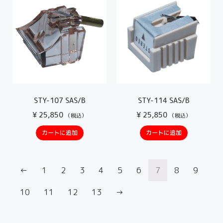
STY-107 SAS/B
STY-114 SAS/B
¥
25,850
¥
25,850
（税込）
（税込）
カートに追加
カートに追加
←
1
2
3
4
5
6
7
8
9
10
11
12
13
→