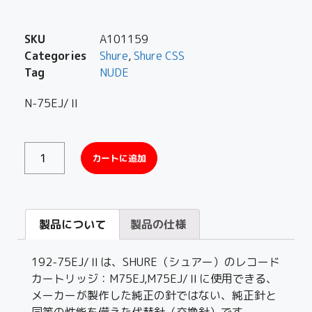
SKU
A101159
Categories
Shure
,
Shure CSS
Tag
NUDE
N-75EJ/Ⅱ
カートに追加
製品について
製品の仕様
192-75EJ/Ⅱは、SHURE（シュアー）のレコード
カートリッジ：M75EJ,M75EJ/Ⅱに使用できる、
メーカーが製作した純正の針ではない、純正針と
同等の性能を備えた代替針（交換針）です。