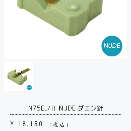
N75EJ/Ⅱ NUDE ダエン針
¥
18,150
（税込）