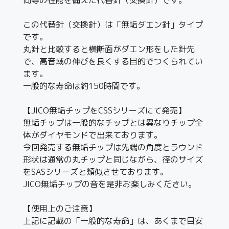
この代替針（交換針）は「無垢ダエン針」タイプ
です。
丸針と比較すると横断面がダエン形をした針先
で、高音域の伸びを良くする目的でつくられてい
ます。
一般的な寿命は約150時間です。
【JICO無垢チップをCSSシリーズにて発売】
無垢チップは一般的なチップとは異なりチップ全
体がダイヤモンドで出来ております。
今回発売する無垢チップは先端の角度とラウンド
形状は通常の丸チップと同じながら、径のサイズ
をSASシリーズと類似させております。
JICO無垢チップの音を是非お楽しみください。
【使用上のご注意】
上記に記載の「一般的な寿命」は、あくまで目安