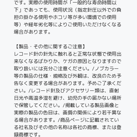
です。実際の使用時間が「一般的な寿命時間以
下」であっても、使用状況（指定針圧以外での負
担の掛かる使用やホコリ等が多い環境での使用
等）や経年劣化等によりご使用いただけなくなる
場合があります。
【製品・その他に関するご注意】
レコード針の針先に触れると正常な状態で使用出
来なくなるばかりか、ケガの原因となりますので
取り扱いには充分ご注意ください。/ノブカラー
等の製品の仕様・規格及び外観は、改良のため予
告なく変更する場合があります。予めご了承くだ
さい。/レコード針及びアクセサリー類は、直射
日光や高温多湿を避け、幼児の手の届かない場所
で保管してください。/掲載している製品画像と
実際の製品の色目は、画質の関係により若干異な
る場合があります。/商品ページに記載されてい
る社名及びその他の名称は各社の商標、または登
録商標です。