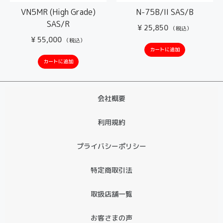
VN5MR (High Grade)
N-75B/II SAS/B
SAS/R
¥
25,850
（税込）
¥
55,000
（税込）
カートに追加
カートに追加
会社概要
利用規約
プライバシーポリシー
特定商取引法
取扱店舗一覧
お客さまの声