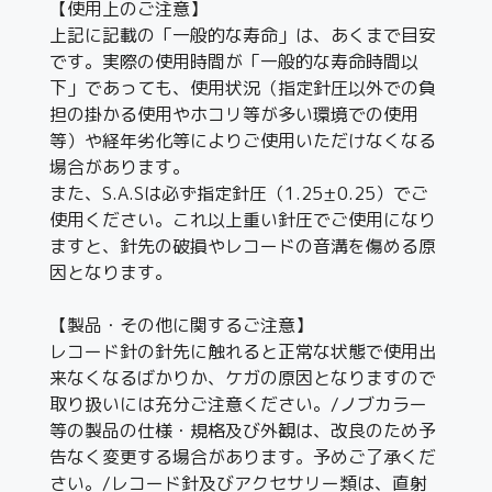
【使用上のご注意】
上記に記載の「一般的な寿命」は、あくまで目安
です。実際の使用時間が「一般的な寿命時間以
下」であっても、使用状況（指定針圧以外での負
担の掛かる使用やホコリ等が多い環境での使用
等）や経年劣化等によりご使用いただけなくなる
場合があります。
また、S.A.Sは必ず指定針圧（1.25±0.25）でご
使用ください。これ以上重い針圧でご使用になり
ますと、針先の破損やレコードの音溝を傷める原
因となります。
【製品・その他に関するご注意】
レコード針の針先に触れると正常な状態で使用出
来なくなるばかりか、ケガの原因となりますので
取り扱いには充分ご注意ください。/ノブカラー
等の製品の仕様・規格及び外観は、改良のため予
告なく変更する場合があります。予めご了承くだ
さい。/レコード針及びアクセサリー類は、直射