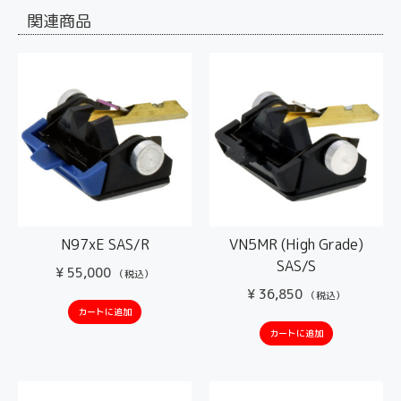
関連商品
N97xE SAS/R
VN5MR (High Grade)
SAS/S
¥
55,000
（税込）
¥
36,850
（税込）
カートに追加
カートに追加