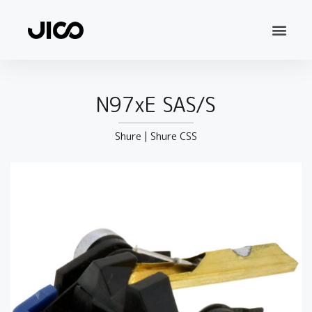
N97xE SAS/S
Shure
|
Shure CSS