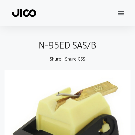
N-95ED SAS/B
Shure
|
Shure CSS