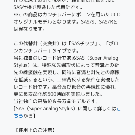
SAS仕様で製造した代替針です。
※この商品はカンチレバーにボロンを用いたJICO
オリジナルモデルとなります。SAS/S、SAS/Rと
は異なります。
この代替針（交換針）は「SASチップ」、「ボロ
ンカンチレバー」タイプです。
当社独自のレコード針であるSAS（Super Analog
Stylus）は、特殊な先端形状によって音溝との針
先の線接触を実現し、同時に音溝と針先との摩擦
を低減するという、二律背反する条件を実現した
レコード針です。高音及び低音の再現性に優れ、
更に長寿命化約500時間を実現しました。
当社独自の高品位＆長寿命モデルです。
[SAS（Super Analog Stylus）に関して詳しくは
こ
ちら
から]
【使用上のご注意】