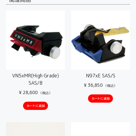
VN5xMR(High Grade)
N97xE SAS/S
SAS/B
¥
36,850
（税込）
¥
28,600
（税込）
カートに追加
カートに追加