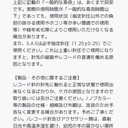
上記に記載の「一般的な寿命」は、あくまで目安
です。実際の使用時間が「一般的な寿命時間以
下」であっても、使用状況（指定針圧以外での負
担の掛かる使用やホコリ等が多い環境での使用
等）や経年劣化等によりご使用いただけなくなる
場合があります。
また、S.A.Sは必ず指定針圧（1.25±0.25）でご
使用ください。これ以上重い針圧でご使用になり
ますと、針先の破損やレコードの音溝を傷める原
因となります。
【製品・その他に関するご注意】
レコード針の針先に触れると正常な状態で使用出
来なくなるばかりか、ケガの原因となりますので
取り扱いには充分ご注意ください。/ノブカラー
等の製品の仕様・規格及び外観は、改良のため予
告なく変更する場合があります。予めご了承くだ
さい。/レコード針及びアクセサリー類は、直射
日光や高温多湿を避け、幼児の手の届かない場所