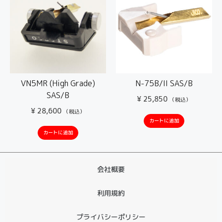
VN5MR (High Grade)
N-75B/II SAS/B
SAS/B
¥
25,850
（税込）
¥
28,600
（税込）
カートに追加
カートに追加
会社概要
利用規約
プライバシーポリシー