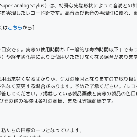
per Analog Stylus）は、特殊な先端形状によって音
を実現したレコード針です。高音及び低音の再現性に優れ、更
しくは
こちら
から]
で目安です。実際の使用時間が「一般的な寿命時間以下」であ
等）や経年劣化等によりご使用いただけなくなる場合がありま
使用出来なくなるばかりか、ケガの原因となりますので取り扱い
予告なく変更する場合があります。予めご了承ください。/レコ
保管してください。/掲載している製品画像と実際の製品の色目
及びその他の名称は各社の商標、または登録商標です。
、私たちの目標の一つとなっています。