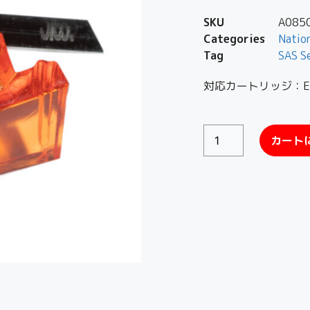
SKU
A085
Categories
Natio
Tag
SAS S
対応カートリッジ：EP
カート