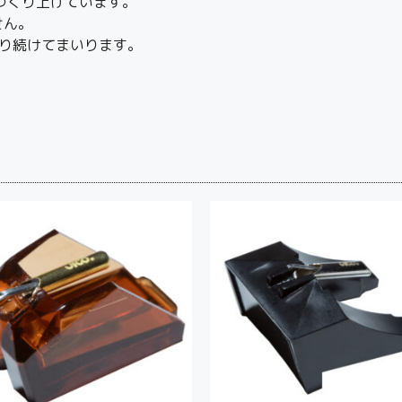
つくり上げています。
せん。
り続けてまいります。