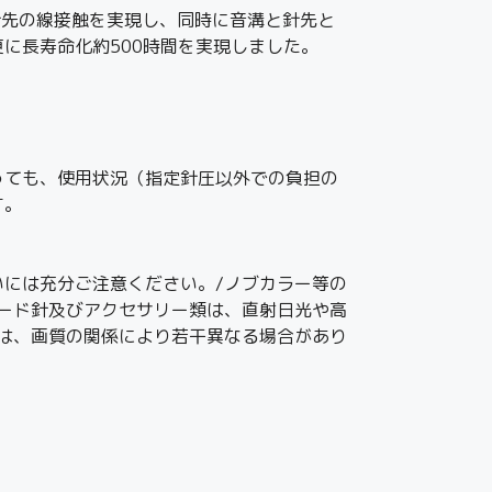
溝との針先の線接触を実現し、同時に音溝と針先と
に長寿命化約500時間を実現しました。
っても、使用状況（指定針圧以外での負担の
す。
には充分ご注意ください。/ノブカラー等の
ード針及びアクセサリー類は、直射日光や高
は、画質の関係により若干異なる場合があり