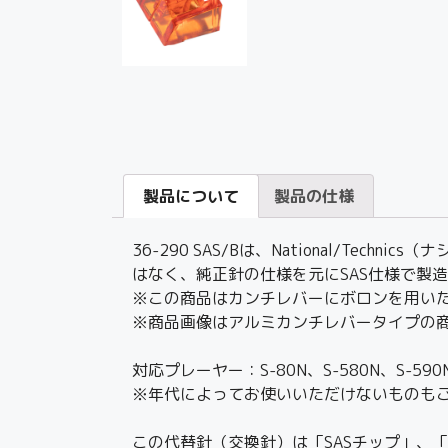
製品について
製品の仕様
36-290 SAS/Bは、National/T
はなく、純正針の仕様を元にSAS仕様で製
※この商品はカンチレバーにボロンを用いたJI
※商品画像はアルミカンチレバータイプの
対応プレーヤー：S-80N、S-580N、S-5
※年代によってお使いいただけないものも
この代替針（交換針）は「SASチップ」、