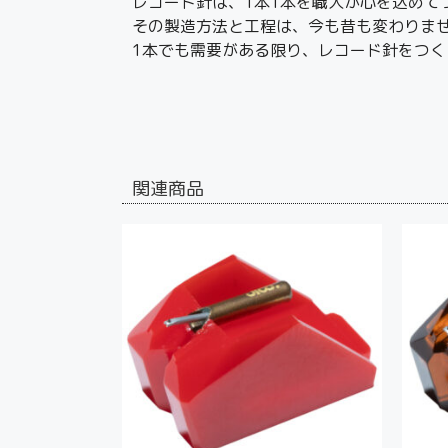
レコード針は、1本1本を職人が心を込めて
その製造方法と工程は、今も昔も変わりま
1本でも需要がある限り、レコード針をつく
関連商品