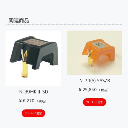
関連商品
N-39(A) SAS/B
¥
25,850
（税込）
N-39MKⅡ SD
¥
6,270
（税込）
カートに追加
カートに追加