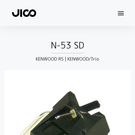
N-53 SD
KENWOOD RS
|
KENWOOD/Trio