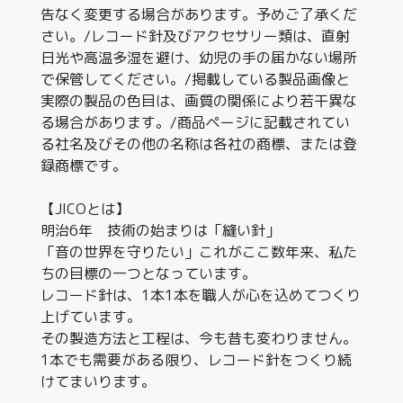
告なく変更する場合があります。予めご了承くだ
さい。/レコード針及びアクセサリー類は、直射
日光や高温多湿を避け、幼児の手の届かない場所
で保管してください。/掲載している製品画像と
実際の製品の色目は、画質の関係により若干異な
る場合があります。/商品ページに記載されてい
る社名及びその他の名称は各社の商標、または登
録商標です。
【JICOとは】
明治6年 技術の始まりは「縫い針」
「音の世界を守りたい」これがここ数年来、私た
ちの目標の一つとなっています。
レコード針は、1本1本を職人が心を込めてつくり
上げています。
その製造方法と工程は、今も昔も変わりません。
1本でも需要がある限り、レコード針をつくり続
けてまいります。