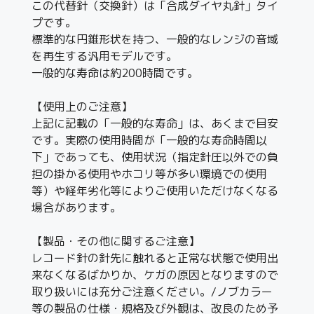
この代替針（交換針）は「合成ダイヤ丸針」タイ
プです。
標準的な円錐形状を持つ、一般的なレンジの音域
を再生する汎用モデルです。
一般的な寿命は約200時間です。
【使用上のご注意】
上記に記載の「一般的な寿命」は、あくまで目安
です。実際の使用時間が「一般的な寿命時間以
下」であっても、使用状況（指定針圧以外での負
担の掛かる使用やホコリ等が多い環境での使用
等）や経年劣化等によりご使用いただけなくなる
場合があります。
【製品・その他に関するご注意】
レコード針の針先に触れると正常な状態で使用出
来なくなるばかりか、ケガの原因となりますので
取り扱いには充分ご注意ください。/ノブカラー
等の製品の仕様・規格及び外観は、改良のため予