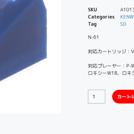
SKU
A101
Categories
KENW
Tag
SD
N-61
対応カートリッジ：V-
対応プレーヤー：P-W
ロキシーW1B、ロキ
カート