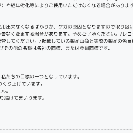
等）や経年劣化等によりご使用いただけなくなる場合がありま
使用出来なくなるばかりか、ケガの原因となりますので取り扱い
予告なく変更する場合があります。予めご了承ください。/レコ
保管してください。/掲載している製品画像と実際の製品の色目
及びその他の名称は各社の商標、または登録商標です。
、私たちの目標の一つとなっています。
つくり上げています。
せん。
り続けてまいります。