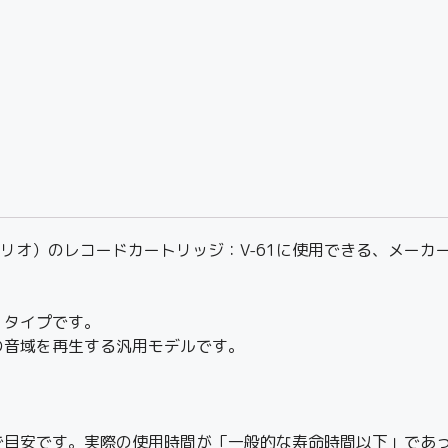
ウッド/トリオ）のレコードカートリッジ：V-61に使用できる、メ
」タイプです。
の音域を再生する汎用モデルです。
で目安です。実際の使用時間が「一般的な寿命時間以下」であ