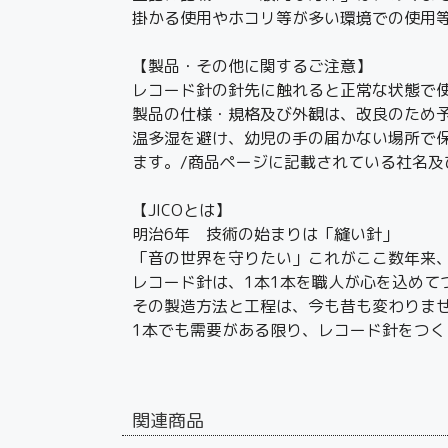
掛かる使用やホコリ等が多い環境での使用
【製品・その他に関するご注意】
レコード針の針先に触れると正常な状態で
製品の仕様・規格及び外観は、改良のため
温多湿を避け、幼児の手の届かない場所で
ます。/商品ページに記載されている社名
【JICOとは】
明治6年 技術の始まりは「縫い針」
「音の世界を守りたい」これがここ数年来
レコード針は、1本1本を職人が心を込めて
その製造方法と工程は、今も昔も変わりま
1本でも需要がある限り、レコード針をつく
関連商品