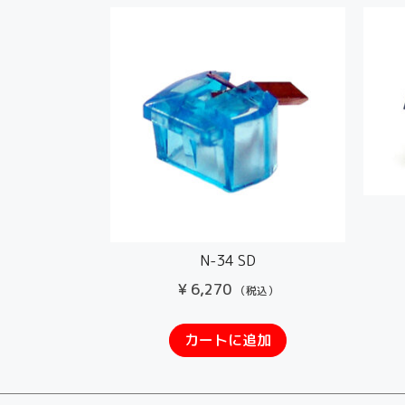
N-34 SD
¥
6,270
（税込）
カートに追加