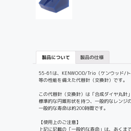
製品について
製品の仕様
55-61は、KENWOOD/Trio（ケン
等の性能を備えた代替針（交換針）です。
この代替針（交換針）は「合成ダイヤ丸針
標準的な円錐形状を持つ、一般的なレンジ
一般的な寿命は約200時間です。
【使用上のご注意】
上記に記載の「一般的な寿命」は、あくま