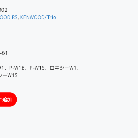
302
OOD RS
,
KENWOOD/Trio
61
1、P-W1B、P-W1S、ロキシーW1、
シーW1S
に追加