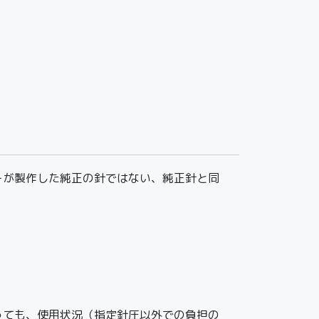
ーカーが製作した純正の針ではない、純正針と同
っても、使用状況（指定針圧以外での負担の