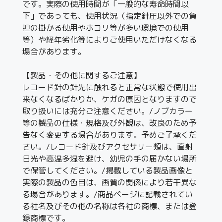
です。実際の使用時間が「一般的な寿命時間以
下」であっても、使用状況（指定針圧以外での負
担の掛かる使用やホコリ等が多い環境での使用
等）や経年劣化等によりご使用いただけなくなる
場合があります。
【製品・その他に関するご注意】
レコード針の針先に触れると正常な状態で使用出
来なくなるばかりか、ケガの原因となりますので
取り扱いには充分ご注意ください。/ノブカラー
等の製品の仕様・規格及び外観は、改良のため予
告なく変更する場合があります。予めご了承くだ
さい。/レコード針及びアクセサリー類は、直射
日光や高温多湿を避け、幼児の手の届かない場所
で保管してください。/掲載している製品画像と
実際の製品の色目は、画質の関係により若干異な
る場合があります。/商品ページに記載されてい
る社名及びその他の名称は各社の商標、または登
録商標です。