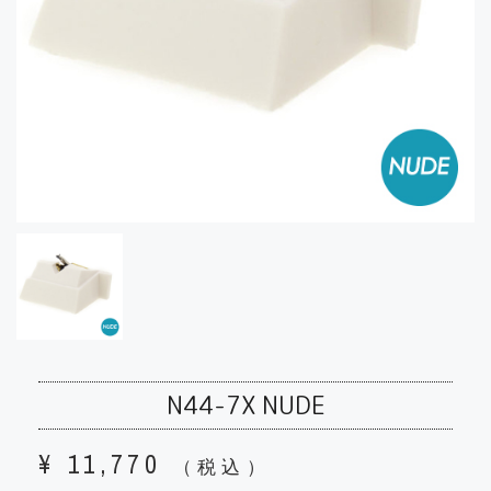
N44-7X NUDE
¥
11,770
（税込）