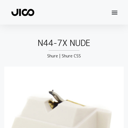
N44-7X NUDE
Shure
|
Shure CSS