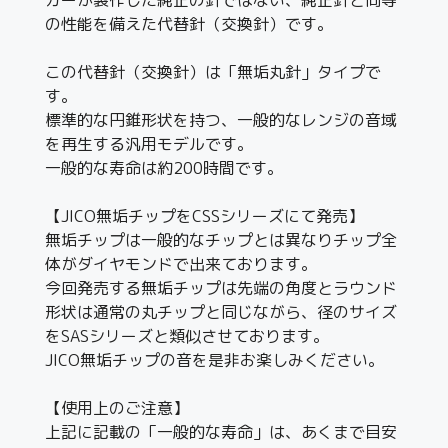
の性能を備えた代替針（交換針）です。
この代替針（交換針）は「無垢丸針」タイプで
す。
標準的な円錐形状を持つ、一般的なレンジの音域
を再生する汎用モデルです。
一般的な寿命は約200時間です。
【JICO無垢チップをCSSシリーズにて発売】
無垢チップは一般的なチップとは異なりチップ全
体がダイヤモンドで出来ております。
今回発売する無垢チップは先端の角度とラウンド
形状は通常の丸チップと同じながら、径のサイズ
をSASシリーズと類似させております。
JICO無垢チップの音を是非お楽しみください。
【使用上のご注意】
上記に記載の「一般的な寿命」は、あくまで目安