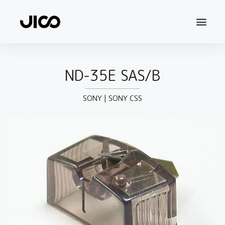
ND-35E SAS/B
SONY
|
SONY CSS