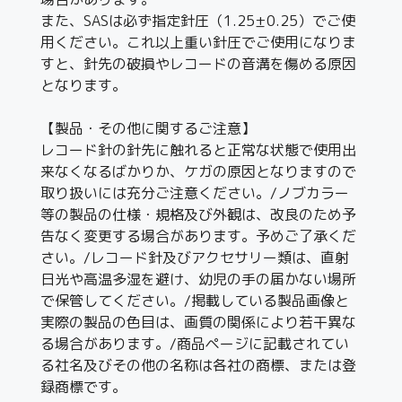
また、SASは必ず指定針圧（1.25±0.25）でご使
用ください。これ以上重い針圧でご使用になりま
すと、針先の破損やレコードの音溝を傷める原因
となります。
【製品・その他に関するご注意】
レコード針の針先に触れると正常な状態で使用出
来なくなるばかりか、ケガの原因となりますので
取り扱いには充分ご注意ください。/ノブカラー
等の製品の仕様・規格及び外観は、改良のため予
告なく変更する場合があります。予めご了承くだ
さい。/レコード針及びアクセサリー類は、直射
日光や高温多湿を避け、幼児の手の届かない場所
で保管してください。/掲載している製品画像と
実際の製品の色目は、画質の関係により若干異な
る場合があります。/商品ページに記載されてい
る社名及びその他の名称は各社の商標、または登
録商標です。