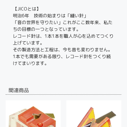
【JICOとは】
明治6年 技術の始まりは「縫い針」
「音の世界を守りたい」これがここ数年来、私た
ちの目標の一つとなっています。
レコード針は、1本1本を職人が心を込めてつくり
上げています。
その製造方法と工程は、今も昔も変わりません。
1本でも需要がある限り、レコード針をつくり続
けてまいります。
関連商品