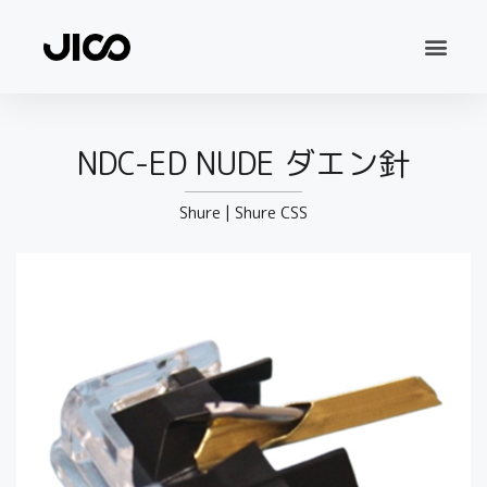
NDC-ED NUDE ダエン針
Shure
|
Shure CSS