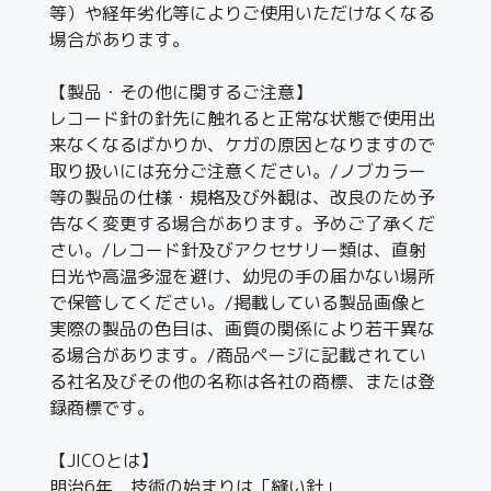
等）や経年劣化等によりご使用いただけなくなる
場合があります。
【製品・その他に関するご注意】
レコード針の針先に触れると正常な状態で使用出
来なくなるばかりか、ケガの原因となりますので
取り扱いには充分ご注意ください。/ノブカラー
等の製品の仕様・規格及び外観は、改良のため予
告なく変更する場合があります。予めご了承くだ
さい。/レコード針及びアクセサリー類は、直射
日光や高温多湿を避け、幼児の手の届かない場所
で保管してください。/掲載している製品画像と
実際の製品の色目は、画質の関係により若干異な
る場合があります。/商品ページに記載されてい
る社名及びその他の名称は各社の商標、または登
録商標です。
【JICOとは】
明治6年 技術の始まりは「縫い針」