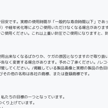
で目安です。実際の使用時間が「一般的な寿命時間以下」であ
等）や経年劣化等によりご使用いただけなくなる場合がありま
25）でご使用ください。これ以上重い針圧でご使用になりますと
使用出来なくなるばかりか、ケガの原因となりますので取り扱い
予告なく変更する場合があります。予めご了承ください。/レコ
保管してください。/掲載している製品画像と実際の製品の色目
及びその他の名称は各社の商標、または登録商標です。
、私たちの目標の一つとなっています。
つくり上げています。