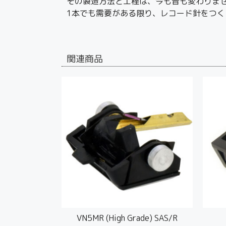
その製造方法と工程は、今も昔も変わりま
1本でも需要がある限り、レコード針をつく
関連商品
VN5MR (High Grade) SAS/R