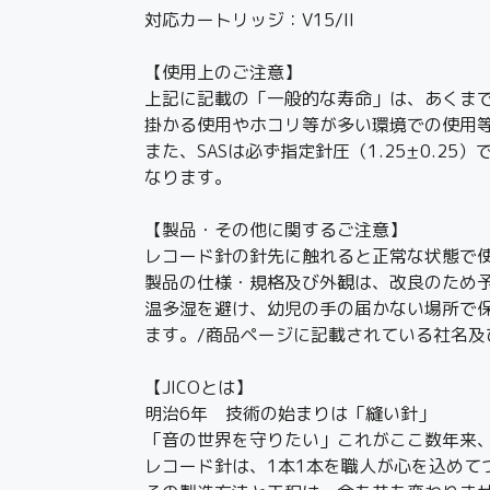
対応カートリッジ：V15/II
【使用上のご注意】
上記に記載の「一般的な寿命」は、あくま
掛かる使用やホコリ等が多い環境での使用
また、SASは必ず指定針圧（1.25±0.
なります。
【製品・その他に関するご注意】
レコード針の針先に触れると正常な状態で
製品の仕様・規格及び外観は、改良のため
温多湿を避け、幼児の手の届かない場所で
ます。/商品ページに記載されている社名
【JICOとは】
明治6年 技術の始まりは「縫い針」
「音の世界を守りたい」これがここ数年来
レコード針は、1本1本を職人が心を込めて