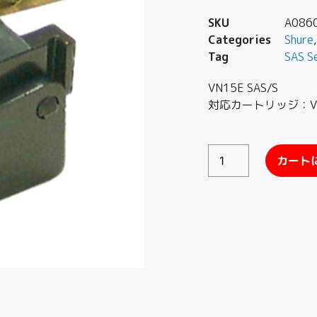
SKU
A086
Categories
Shure
Tag
SAS S
VN15E SAS/S
対応カートリッジ：V15/
カート