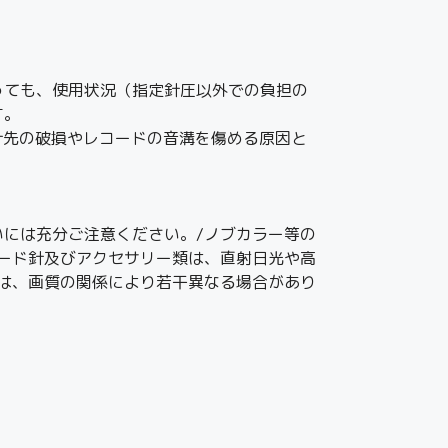
っても、使用状況（指定針圧以外での負担の
す。
、針先の破損やレコードの音溝を傷める原因と
には充分ご注意ください。/ノブカラー等の
ード針及びアクセサリー類は、直射日光や高
は、画質の関係により若干異なる場合があり