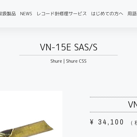
取扱製品
NEWS
レコード針修理サービス
はじめての方へ
用語
VN-15E SAS/S
Shure
|
Shure CSS
VN
¥
34,100
（