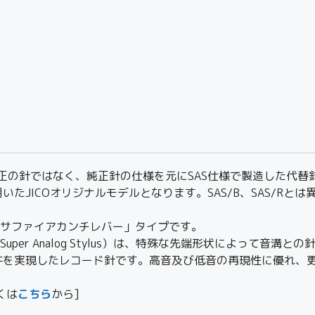
作した純正の針ではなく、純正針の仕様を元にSAS仕様で製造した代替
JICOオリジナルモデルとなります。SAS/B、SAS/Rとは
「サファイアカンチレバー」タイプです。
per Analog Stylus）は、特殊な先端形状によって音
を実現したレコード針です。高音及び低音の再現性に優れ、更
しくは
こちら
から]