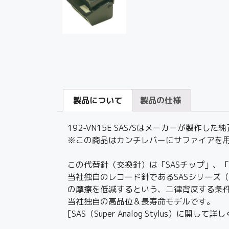
製品について
製品の仕様
192-VN15E SAS/Sはメーカーが製
※この商品はカンチレバーにサファイアを用いた
この代替針（交換針）は「SASチップ」、
当社独自のレコード針であるSASシリーズ（Su
の摩擦を低減するという、二律背反する条件
当社独自の高品位＆長寿命モデルです。
[SAS（Super Analog Stylus）に関して詳