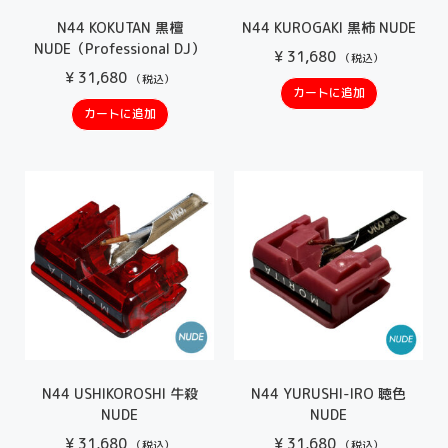
N44 KOKUTAN 黒檀
N44 KUROGAKI 黒柿 NUDE
NUDE（Professional DJ）
¥
31,680
（税込）
¥
31,680
（税込）
カートに追加
カートに追加
N44 USHIKOROSHI 牛殺
N44 YURUSHI-IRO 聴色
NUDE
NUDE
¥
31,680
¥
31,680
（税込）
（税込）