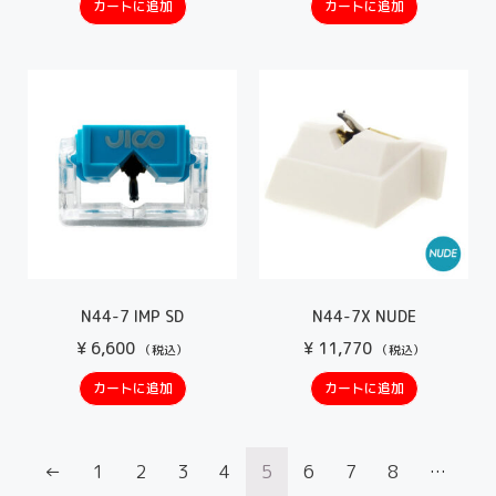
カートに追加
カートに追加
N44-7 IMP SD
N44-7X NUDE
¥
6,600
¥
11,770
（税込）
（税込）
カートに追加
カートに追加
←
1
2
3
4
5
6
7
8
…