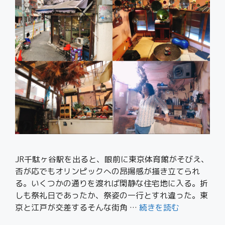
JR千駄ヶ谷駅を出ると、眼前に東京体育館がそびえ、
否が応でもオリンピックへの昂揚感が掻き立てられ
る。いくつかの通りを渡れば閑静な住宅地に入る。折
しも祭礼日であったか、祭姿の一行とすれ違った。東
京と江戸が交差するそんな街角 …
続きを読む