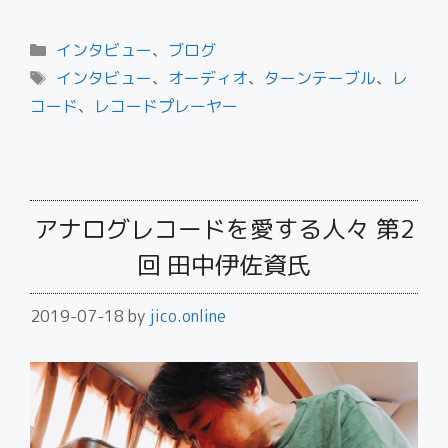
インタビュー
、
ブログ
インタビュー
、
オーディオ
、
ターンテーブル
、
レ
コード
、
レコードプレーヤー
アナログレコードを愛する人々 第2
回 田中伊佐資氏
2019-07-18
by
jico.online