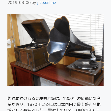
2019-08-06
by
jico.online
弊社本社のある兵庫県浜坂は、1800年頃に縫い針産
業が興り、1870年ごろには日本国内で最も盛んな地
域として有名でした。 弊社も1873年（明治6年）こ