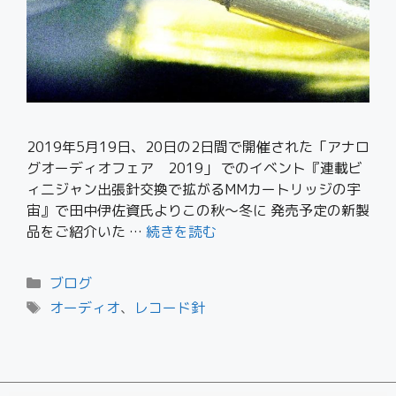
2019年5月19日、20日の2日間で開催された「アナロ
グオーディオフェア 2019」 でのイベント『連載ビ
ィ二ジャン出張針交換で拡がるMMカートリッジの宇
宙』で田中伊佐資氏よりこの秋〜冬に 発売予定の新製
品をご紹介いた …
続きを読む
ブログ
オーディオ
、
レコード針