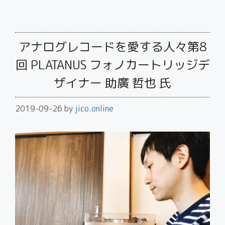
アナログレコードを愛する人々第8
回 PLATANUS フォノカートリッジデ
ザイナー 助廣 哲也 氏
2019-09-26
by
jico.online