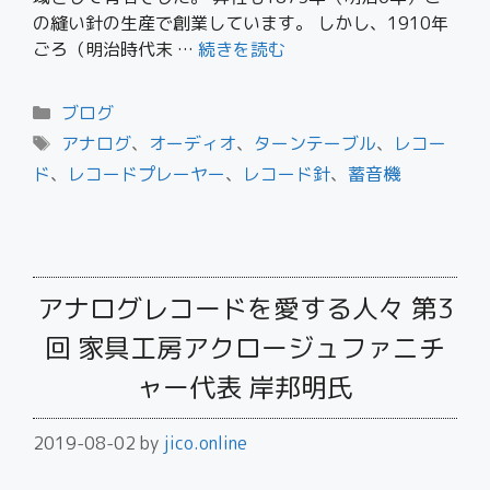
の縫い針の生産で創業しています。 しかし、1910年
ごろ（明治時代末 …
続きを読む
ブログ
アナログ
、
オーディオ
、
ターンテーブル
、
レコー
ド
、
レコードプレーヤー
、
レコード針
、
蓄音機
アナログレコードを愛する人々 第3
回 家具工房アクロージュファニチ
ャー代表 岸邦明氏
2019-08-02
by
jico.online