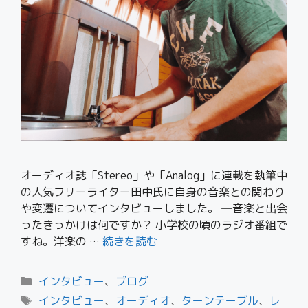
オーディオ誌「Stereo」や「Analog」に連載を執筆中
の人気フリーライター田中氏に自身の音楽との関わり
や変遷についてインタビューしました。 ―音楽と出会
ったきっかけは何ですか？ 小学校の頃のラジオ番組で
すね。洋楽の …
続きを読む
インタビュー
、
ブログ
インタビュー
、
オーディオ
、
ターンテーブル
、
レ