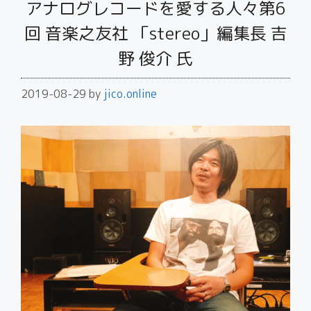
アナログレコードを愛する人々第6
回 音楽之友社 「stereo」編集長 吉
野 俊介 氏
2019-08-29
by
jico.online