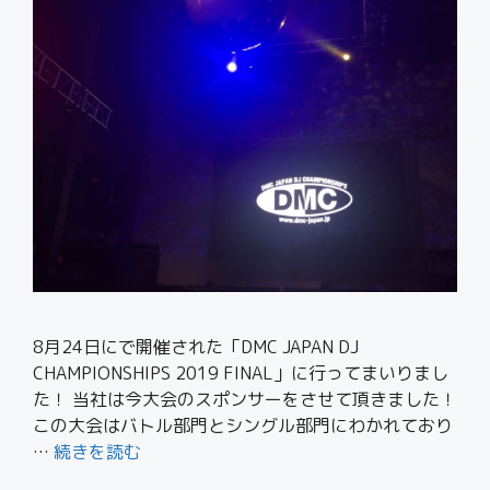
8月24日にで開催された「DMC JAPAN DJ
CHAMPIONSHIPS 2019 FINAL」に行ってまいりまし
た！ 当社は今大会のスポンサーをさせて頂きました！
この大会はバトル部門とシングル部門にわかれており
…
続きを読む