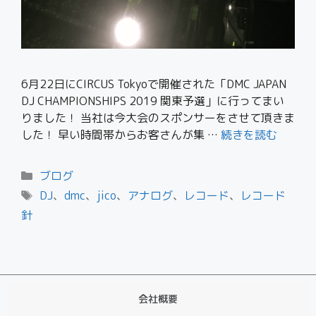
6月22日にCIRCUS Tokyoで開催された「DMC JAPAN
DJ CHAMPIONSHIPS 2019 関東予選」に行ってまい
りました！ 当社は今大会のスポンサーをさせて頂きま
した！ 早い時間帯からお客さんが集 …
続きを読む
ブログ
DJ
、
dmc
、
jico
、
アナログ
、
レコード
、
レコード
針
会社概要