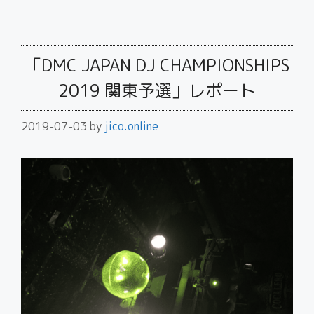
「DMC JAPAN DJ CHAMPIONSHIPS
2019 関東予選」レポート
2019-07-03
by
jico.online