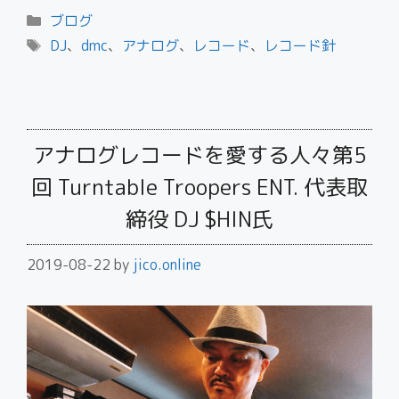
ブログ
DJ
、
dmc
、
アナログ
、
レコード
、
レコード針
アナログレコードを愛する人々第5
回 Turntable Troopers ENT. 代表取
締役 DJ $HIN氏
2019-08-22
by
jico.online