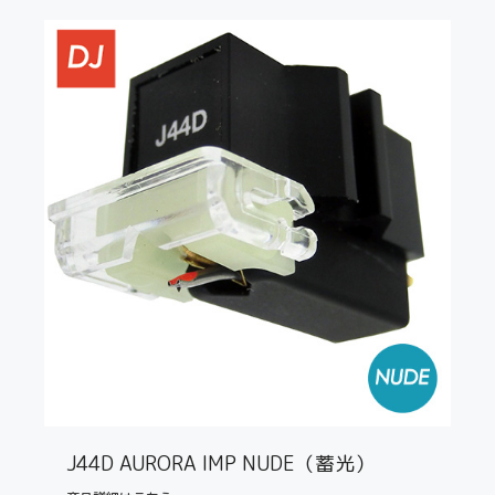
J44D AURORA IMP NUDE（蓄光）