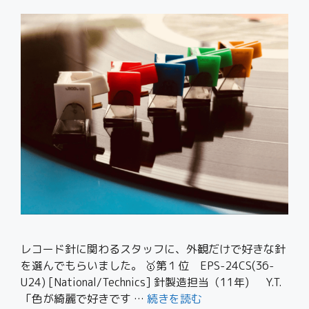
レコード針に関わるスタッフに、外観だけで好きな針
を選んでもらいました。 🥇第１位 EPS-24CS(36-
U24) [National/Technics] 針製造担当（11年) Y.T.
「色が綺麗で好きです …
続きを読む