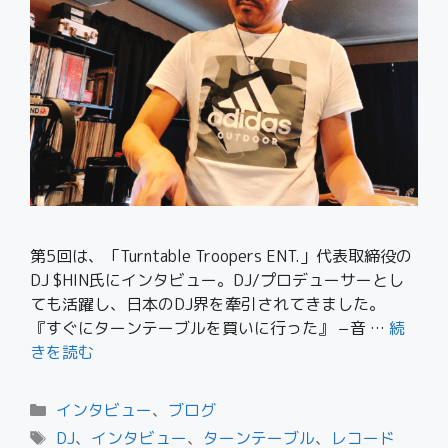
第5回は、「Turntable Troopers ENT.」代表取締役の
DJ $HIN氏にインタビュー。DJ/プロデューサーとし
ても活躍し、日本のDJ界を牽引されてきました。
『すぐにターンテーブルを買いに行った』 −音 …
続
きを読む
インタビュー
、
ブログ
DJ
、
インタビュー
、
ターンテーブル
、
レコード