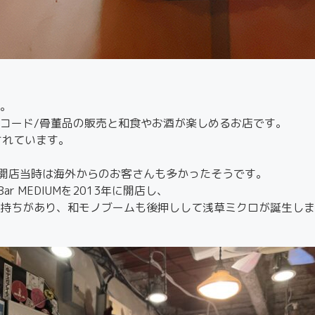
。
コード/骨董品の販売と和食やお酒が楽しめるお店です。
されています。
が開店当時は海外からのお客さんも多かったそうです。
r MEDIUMを2013年に開店し、
持ちがあり、和モノブームも後押しして浅草ミクロが誕生しま