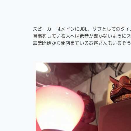
スピーカーはメインにJBL、サブとしてのタ
食事をしている人へは低音が響かないようにス
営業開始から閉店までいるお客さんもいるそう