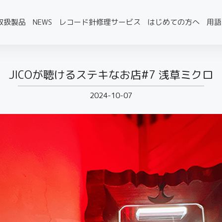
取扱製品
NEWS
レコード針修理サービス
はじめての方へ
用語
JICOが聴けるステキなお店#7 浅草ミクロ
2024-10-07