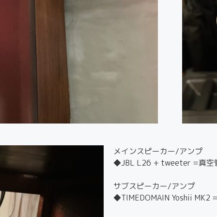
メインスピーカー/アンプ
◆JBL L26 + tweeter =真
サブスピーカー/アンプ
◆TIMEDOMAIN Yoshii M