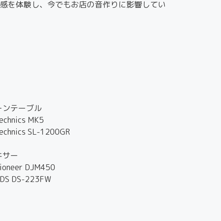
感を体験し、今でもお店の音作りに影響してい
ーンテーブル
chnics MK5
chnics SL-1200GR
キサー
ioneer DJM450
DS DS-223FW