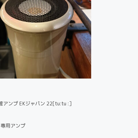
空管アンプ EKジャパン 22[tu:tu :］
K2 =専用アンプ