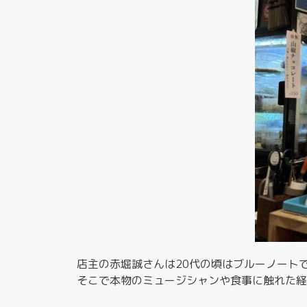
店主の赤堀誠さんは20代の頃はブルーノート
そこで本物のミュージシャンや食事に触れた経