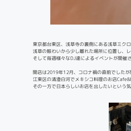
東京都台東区、浅草寺の裏側にある浅草ミクロ
浅草の賑わいから少し離れた場所に位置し、レ
そして毎週様々なDJ達によるイベントが開催
開店は2019年12月、コロナ禍の直前でした
江東区の清澄白河でメキシコ料理のお店Cafe&Ba
その一方で日本らしいお店を出したいという気